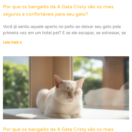
Por que os bangalôs da A Gata Cristy são os mais
seguros e confortáveis para seu gato?
Você já sentiu aquele aperto no peito ao deixar seu gato pela
primeira vez em um hotel pet? E se ele escapar, se estressar, se
Leia mais »
Por que os bangalôs da A Gata Cristy são os mais